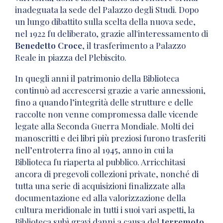
inadeguata la sede del Palazzo degli Studi. Dopo
un lungo dibattito sulla scelta della nuova sede,
nel 1922 fu deliberato, grazie all'interessamento di
Benedetto Croce
, il trasferimento a Palazzo
Reale in piazza del Plebiscito.
In quegli anni il patrimonio della Biblioteca
continuò ad accrescersi grazie a varie annessioni,
fino a quando l’integrità delle strutture e delle
raccolte non venne compromessa dalle vicende
legate alla Seconda Guerra Mondiale. Molti dei
manoscritti e dei libri più preziosi furono trasferiti
nell’entroterra fino al 1945, anno in cui la
Biblioteca fu riaperta al pubblico. Arricchitasi
ancora di pregevoli collezioni private, nonché di
tutta una serie di acquisizioni finalizzate alla
documentazione ed alla valorizzazione della
cultura meridionale in tutti i suoi vari aspetti, la
Biblioteca subì gravi danni a causa del
terremoto