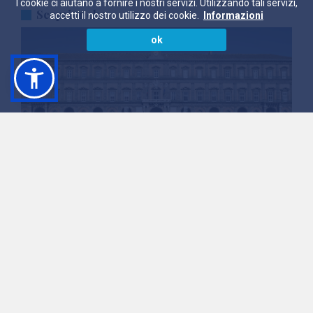
I cookie ci aiutano a fornire i nostri servizi. Utilizzando tali servizi,
Scopri anche
accetti il nostro utilizzo dei cookie.
Informazioni
ok
Palazzo Reale
La Storia di Napoli in un luogo
VEDI