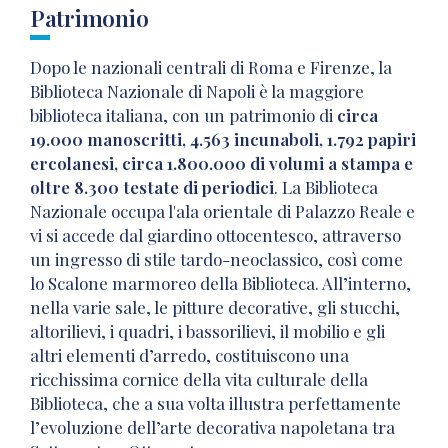
Patrimonio
Dopo le nazionali centrali di Roma e Firenze, la
Biblioteca Nazionale di Napoli è la maggiore
biblioteca italiana, con un patrimonio di
circa
19.000 manoscritti, 4.563 incunaboli, 1.792 papiri
ercolanesi, circa 1.800.000 di volumi a stampa e
oltre 8.300 testate di periodici
. La Biblioteca
Nazionale occupa l'ala orientale di Palazzo Reale e
vi si accede dal giardino ottocentesco, attraverso
un ingresso di stile tardo-neoclassico, così come
lo Scalone marmoreo della Biblioteca. All’interno,
nella varie sale, le pitture decorative, gli stucchi,
altorilievi, i quadri, i bassorilievi, il mobilio e gli
altri elementi d’arredo, costituiscono una
ricchissima cornice della vita culturale della
Biblioteca, che a sua volta illustra perfettamente
l’evoluzione dell’arte decorativa napoletana tra