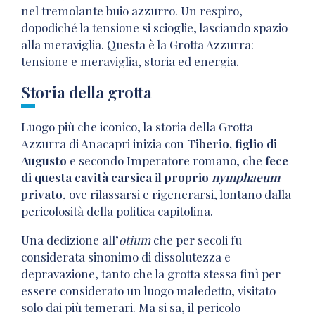
nel tremolante buio azzurro. Un respiro,
dopodiché la tensione si scioglie, lasciando spazio
alla meraviglia. Questa è la Grotta Azzurra:
tensione e meraviglia, storia ed energia.
Storia della grotta
Luogo più che iconico, la storia della Grotta
Azzurra di Anacapri inizia con
Tiberio, figlio di
Augusto
e secondo Imperatore romano, che
fece
di questa cavità carsica il proprio
nymphaeum
privato
, ove rilassarsi e rigenerarsi, lontano dalla
pericolosità della politica capitolina.
Una dedizione all’
otium
che per secoli fu
considerata sinonimo di dissolutezza e
depravazione, tanto che la grotta stessa finì per
essere considerato un luogo maledetto, visitato
solo dai più temerari. Ma si sa, il pericolo