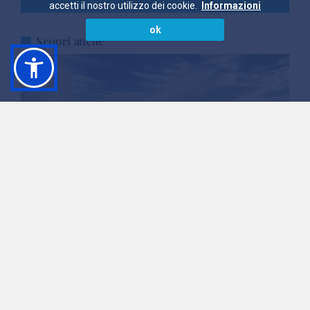
accetti il nostro utilizzo dei cookie.
Informazioni
ok
Scopri anche
Viaggio in Campania
Alla scoperta della Terra del Lavoro e delle Meraviglie
VEDI