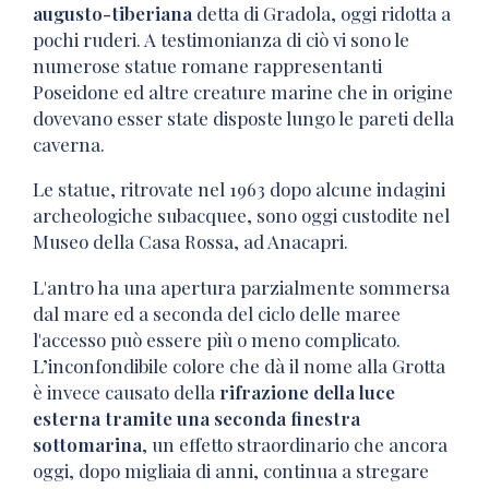
augusto-tiberiana
detta di Gradola, oggi ridotta a
pochi ruderi. A testimonianza di ciò vi sono le
numerose statue romane rappresentanti
Poseidone ed altre creature marine che in origine
dovevano esser state disposte lungo le pareti della
caverna.
Le statue, ritrovate nel 1963 dopo alcune indagini
archeologiche subacquee, sono oggi custodite nel
Museo della Casa Rossa, ad Anacapri.
L'antro ha una apertura parzialmente sommersa
dal mare ed a seconda del ciclo delle maree
l'accesso può essere più o meno complicato.
L’inconfondibile colore che dà il nome alla Grotta
è invece causato della
rifrazione della luce
esterna tramite una seconda finestra
sottomarina
, un effetto straordinario che ancora
oggi, dopo migliaia di anni, continua a stregare