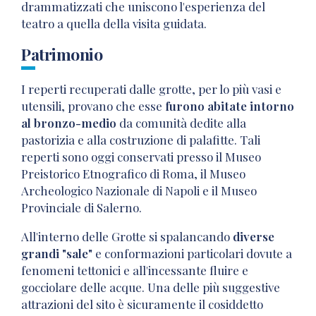
drammatizzati che uniscono l'esperienza del
teatro a quella della visita guidata.
Patrimonio
I reperti recuperati dalle grotte, per lo più vasi e
utensili, provano che esse
furono abitate intorno
al bronzo-medio
da comunità dedite alla
pastorizia e alla costruzione di palafitte. Tali
reperti sono oggi conservati presso il Museo
Preistorico Etnografico di Roma, il Museo
Archeologico Nazionale di Napoli e il Museo
Provinciale di Salerno.
All'interno delle Grotte si spalancando
diverse
grandi "sale"
e conformazioni particolari dovute a
fenomeni tettonici e all'incessante fluire e
gocciolare delle acque. Una delle più suggestive
attrazioni del sito è sicuramente il cosiddetto