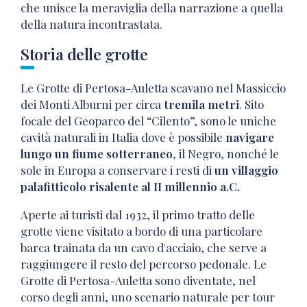
che unisce la meraviglia della narrazione a quella
della natura incontrastata.
Storia delle grotte
Le Grotte di Pertosa-Auletta scavano nel Massiccio
dei Monti Alburni per circa
tremila metri
. Sito
focale del Geoparco del “Cilento”, sono le uniche
cavità naturali in Italia dove è possibile
navigare
lungo un fiume sotterraneo
, il Negro, nonché le
sole in Europa a conservare i resti di
un villaggio
palafitticolo risalente al II millennio a.C.
Aperte ai turisti dal 1932, il primo tratto delle
grotte viene visitato a bordo di una particolare
barca trainata da un cavo d'acciaio, che serve a
raggiungere il resto del percorso pedonale.
Le
Grotte di Pertosa-Auletta sono diventate, nel
corso degli anni, uno scenario naturale per tour