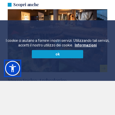
Scopri anche
I cookie ci aiutano a fornire i nostri servizi. Utilizzando tali servizi,
accetti il nostro utilizzo dei cookie.
Informazioni
ok
Museo Speleo-Archeologico
Scoprire chi eravamo, capire chi siamo, progettare
chi diventeremo
VEDI