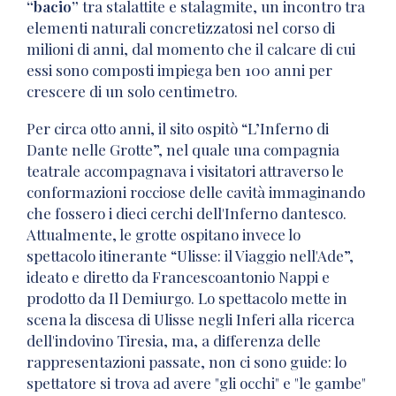
“bacio”
tra stalattite e stalagmite, un incontro tra
elementi naturali concretizzatosi nel corso di
milioni di anni, dal momento che il calcare di cui
essi sono composti impiega ben 100 anni per
crescere di un solo centimetro.
Per circa otto anni, il sito ospitò “L’Inferno di
Dante nelle Grotte”, nel quale
una compagnia
teatrale accompagnava i visitatori attraverso le
conformazioni rocciose delle cavità immaginando
che fossero i dieci cerchi dell'Inferno dantesco.
Attualmente, le grotte ospitano invece lo
spettacolo itinerante “Ulisse: il Viaggio nell'Ade”,
ideato e diretto da Francescoantonio Nappi e
prodotto da Il Demiurgo. Lo spettacolo mette in
scena la discesa di Ulisse negli Inferi alla ricerca
dell'indovino Tiresia, ma, a differenza delle
rappresentazioni passate, non ci sono guide: lo
spettatore si trova ad avere "gli occhi" e "le gambe"