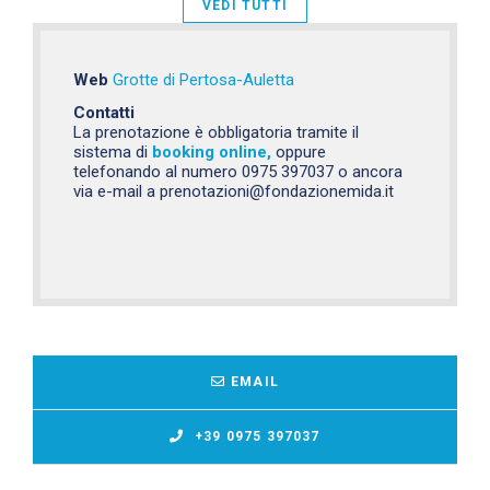
VEDI TUTTI
Web
Grotte di Pertosa-Auletta
Contatti
La prenotazione è obbligatoria tramite il
sistema di
booking online,
oppure
telefonando al numero 0975 397037 o ancora
via e-mail a prenotazioni@fondazionemida.it
EMAIL
+39 0975 397037